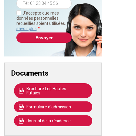
J'accepte que mes
données personnelles
recueillies soient utilisées.
En
savoir plus
*
Documents
Brochure Les Hautes
Futaies
Formulaire d'admission
Journal de la résidence