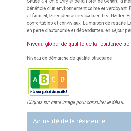
Située à 4 km d'Evry et de la Forêt de Sénart, la m
bénéficie d'un environnement calme et verdoyant.
et familial, la résidence médicalisée Les Hautes 
confortables et conviviaux. La maison de retraite
en perte d’autonomie et dépendantes, en séjour per
Niveau global de qualité de la résidence se
Niveau de démarche de qualité structurée
Cliquez sur cette image pour consulter le détail.
Actualité de la résidence