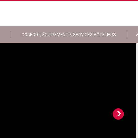
CONFORT, ÉQUIPEMENT & SERVICES HÔTELIERS
V