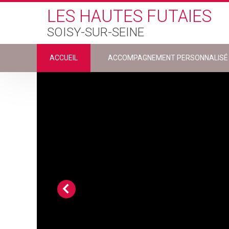
Skip to main content
LES HAUTES FUTAIES
SOISY-SUR-SEINE
ACCUEIL
ACCOMPAGNEMENT PERSONNALISÉ