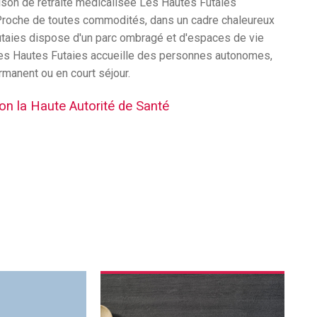
aison de retraite médicalisée Les Hautes Futaies
 Proche de toutes commodités, dans un cadre chaleureux
Futaies dispose d'un parc ombragé et d'espaces de vie
 Les Hautes Futaies accueille des personnes autonomes,
manent ou en court séjour.
lon la Haute Autorité de Santé