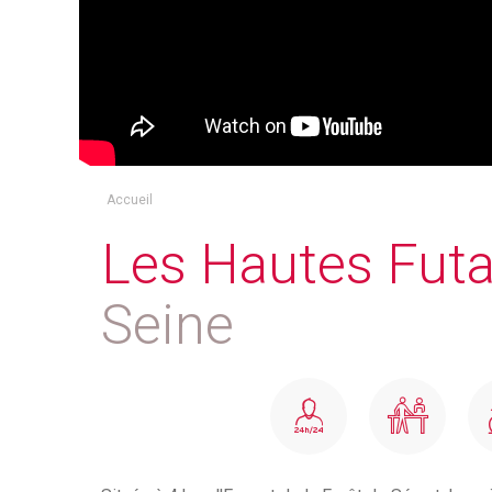
Accueil
Les Hautes Futa
Seine