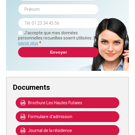
J'accepte que mes données
personnelles recueillies soient utilisées.
En
savoir plus
*
Documents
Brochure Les Hautes Futaies
Formulaire d'admission
Journal de la résidence