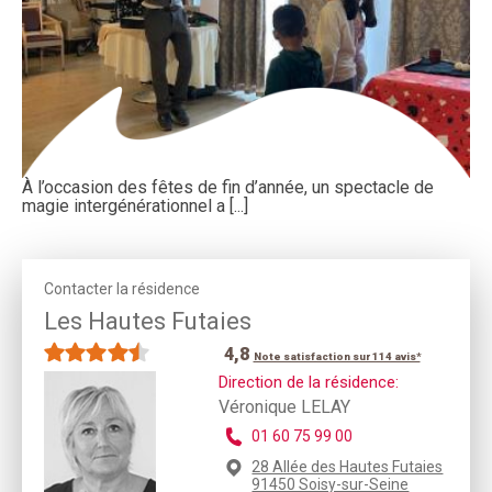
À l’occasion des fêtes de fin d’année, un spectacle de
magie intergénérationnel a [...]
Contacter la résidence
Les Hautes Futaies
4,8
Note satisfaction sur 114 avis*
Direction de la résidence:
Véronique LELAY
01 60 75 99 00
28 Allée des Hautes Futaies
91450 Soisy-sur-Seine