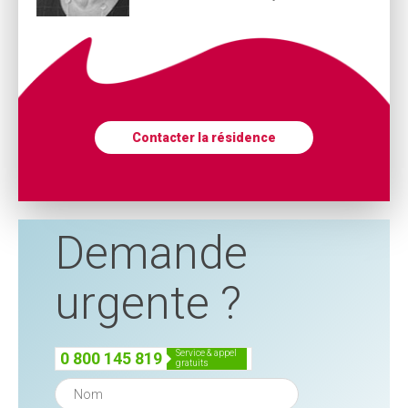
Contacter la résidence
Demande
urgente ?
service & appel
0 800 145 819
gratuits